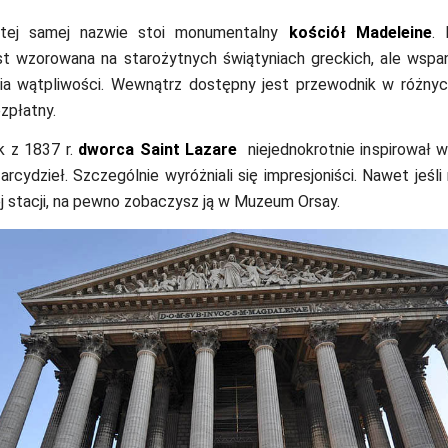
tej samej nazwie stoi monumentalny
kościół Madeleine
.
st wzorowana na starożytnych świątyniach greckich, ale wspa
ia wątpliwości. Wewnątrz dostępny jest przewodnik w różnyc
zpłatny.
k z 1837 r.
dworca Saint Lazare
niejednokrotnie inspirował w
arcydzieł. Szczególnie wyróżniali się impresjoniści. Nawet jeśli 
j stacji, na pewno zobaczysz ją w Muzeum Orsay.