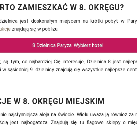
RTO ZAMIESZKAĆ W 8. OKRĘGU?
zielnica jest doskonałym miejscem na krótki pobyt w Par
akcje
znajdują się w pobliżu.
8 Dzielnica Paryża: Wybierz hotel
y
, są tym, co najbardziej Cię interesuje, Dzielnica 8 jest najle
 i w sąsiedniej 9. dzielnicy znajdują się wszystkie najlepsze cen
JE W 8. OKRĘGU MIEJSKIM
e najsłynniejsza aleja na świecie. Wielu uważa ją również za n
cią jest najbogatsza. Znajdują się tu flagowe sklepy o mię