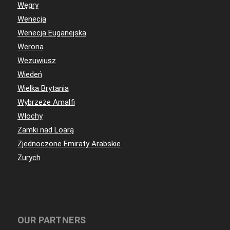
Węgry
Wenecja
Wenecja Euganejska
Werona
Wezuwiusz
Wiedeń
Wielka Brytania
Wybrzeże Amalfi
Włochy
Zamki nad Loarą
Zjednoczone Emiraty Arabskie
Zurych
OUR PARTNERS