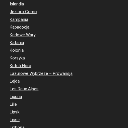
Islandia
Jezioro Como
Kampania
Kapadocja
Karlowe Wary
Katania
Kolonia
Korsyka
Kutná Hora
Lazurowe Wybrzeże – Prowansja
Lejda
Les Deux Alpes
Liguria
Lille
Lipsk
Lisse
Lizbona