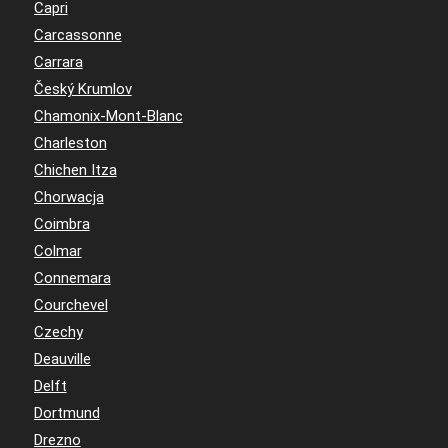
Capri
Carcassonne
Carrara
Český Krumlov
Chamonix-Mont-Blanc
Charleston
Chichen Itza
Chorwacja
Coimbra
Colmar
Connemara
Courchevel
Czechy
Deauville
Delft
Dortmund
Drezno