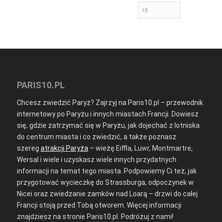
PARIS10.PL
Chcesz zwiedzić Paryż? Zajrzyj na Paris10.pl – przewodnik
internetowy po Paryżu i innych miastach Francji. Dowiesz
się, gdzie zatrzymać się w Paryżu, jak dojechać z lotniska
do centrum miasta i co zwiedzić, a także poznasz
szereg
atrakcji Paryża
– wieżę Eiffla, Luwr, Montmartre,
Wersal i wiele i uzyskasz wiele innych przydatnych
informacji na temat tego miasta. Podpowiemy Ci też, jak
przygotować wycieczkę do Strassburga, odpoczynek w
Nicei oraz zwiedzanie zamków nad Loarą – drzwi do całej
Francji stoją przed Tobą otworem. Więcej informacji
znajdziesz na stronie Paris10.pl. Podróżuj z nami!