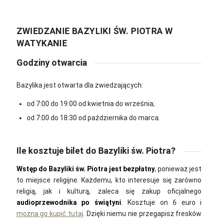
ZWIEDZANIE BAZYLIKI ŚW. PIOTRA W
WATYKANIE
Godziny otwarcia
Bazylika jest otwarta dla zwiedzających:
od 7:00 do 19:00 od kwietnia do września;
od 7:00 do 18:30 od października do marca.
Ile kosztuje bilet do Bazyliki św. Piotra?
Wstęp do Bazyliki św. Piotra
jest bezpłatny
, ponieważ jest
to miejsce religijne. Każdemu, kto interesuje się zarówno
religią, jak i kulturą, zaleca się zakup oficjalnego
audioprzewodnika po świątyni
. Kosztuje on 6 euro i
można go kupić tutaj
. Dzięki niemu nie przegapisz fresków