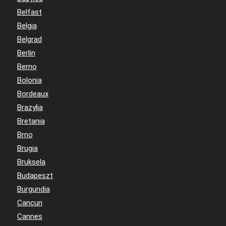
Belfast
Belgia
Belgrad
Berlin
Berno
Bolonia
Bordeaux
Brazylia
Bretania
Brno
Brugia
Bruksela
Budapeszt
Burgundia
Cancun
Cannes