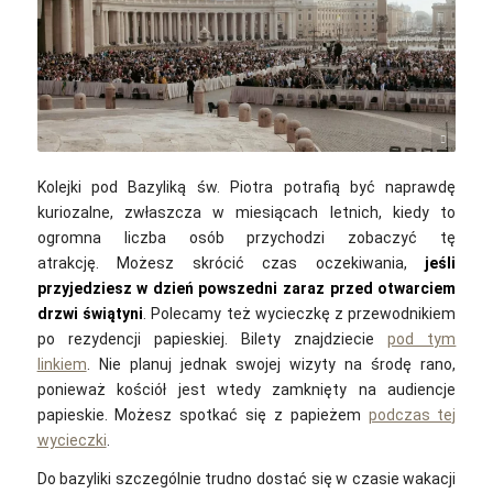
Christian Lendl / Unsplash
Kolejki pod Bazyliką św. Piotra potrafią być naprawdę
kuriozalne, zwłaszcza w miesiącach letnich, kiedy to
ogromna liczba osób przychodzi zobaczyć tę
atrakcję.
Możesz skrócić czas oczekiwania,
jeśli
przyjedziesz w dzień powszedni zaraz przed otwarciem
drzwi świątyni
. Polecamy też wycieczkę z przewodnikiem
po rezydencji papieskiej. Bilety znajdziecie
pod tym
linkiem
.
Nie planuj jednak swojej wizyty na środę rano,
ponieważ kościół jest wtedy zamknięty na audiencje
papieskie. Możesz spotkać się z papieżem
podczas tej
wycieczki
.
Do bazyliki szczególnie trudno dostać się w czasie wakacji