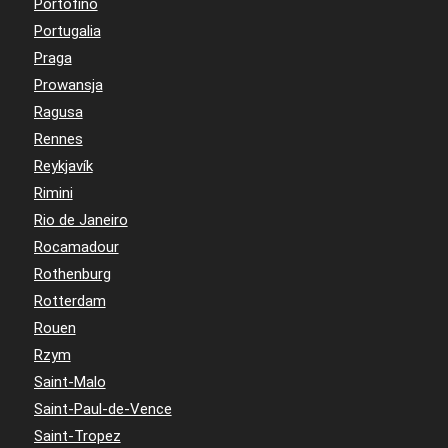
Portofino
Portugalia
Praga
Prowansja
Ragusa
Rennes
Reykjavík
Rimini
Rio de Janeiro
Rocamadour
Rothenburg
Rotterdam
Rouen
Rzym
Saint-Malo
Saint-Paul-de-Vence
Saint-Tropez