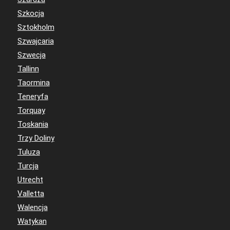
Szkocja
Sztokholm
Szwajcaria
Szwecja
Tallinn
Taormina
Teneryfa
Torquay
Toskania
Trzy Doliny
Tuluza
Turcja
Utrecht
Valletta
Walencja
Watykan