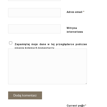
*
Adres email
Witryna
internetowa
Zapamiętaj moje dane w tej przeglądarce podczas
pisania kolejnych komentarzy.
*
Current ye
@r