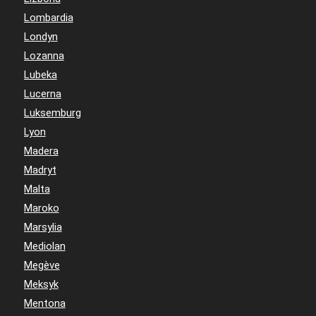
Lombardia
Londyn
Lozanna
Lubeka
Lucerna
Luksemburg
Lyon
Madera
Madryt
Malta
Maroko
Marsylia
Mediolan
Megève
Meksyk
Mentona