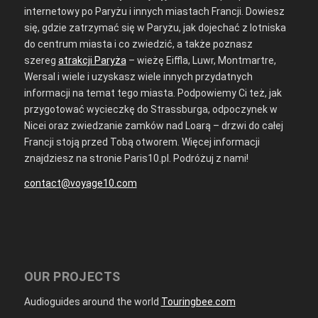
internetowy po Paryżu i innych miastach Francji. Dowiesz
się, gdzie zatrzymać się w Paryżu, jak dojechać z lotniska
do centrum miasta i co zwiedzić, a także poznasz
szereg
atrakcji Paryża
– wieżę Eiffla, Luwr, Montmartre,
Wersal i wiele i uzyskasz wiele innych przydatnych
informacji na temat tego miasta. Podpowiemy Ci też, jak
przygotować wycieczkę do Strassburga, odpoczynek w
Nicei oraz zwiedzanie zamków nad Loarą – drzwi do całej
Francji stoją przed Tobą otworem. Więcej informacji
znajdziesz na stronie Paris10.pl. Podróżuj z nami!
contact@voyage10.com
OUR PROJECTS
Audioguides around the world
Touringbee.com