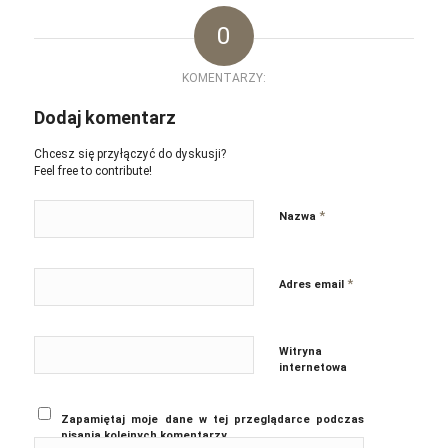
0
KOMENTARZY:
Dodaj komentarz
Chcesz się przyłączyć do dyskusji?
Feel free to contribute!
*
Nazwa
*
Adres email
Witryna
internetowa
Zapamiętaj moje dane w tej przeglądarce podczas
pisania kolejnych komentarzy.