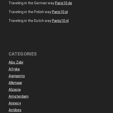
Traveling in the German way
Paris10.de
Traveling in the Polish way
Paris10.pl
Traveling in the Dutch way
Parijs10.nl
CATEGORIES
Abu Zabi
Afryka
Agrigento
Alkmaar
Alzacja
Amsterdam
Annecy
Antibes