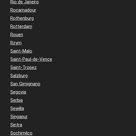
Rio de Janeiro
Rocamadour
Rothenburg
Rotterdam
Rouen
Rzym
Saint-Malo
Saint-Paul-de-Vence
Saint-Tropez
Salzburg
San Gimignano
Segovia
Serbia
Sewilla
Singapur
Sintra
Sochimilco