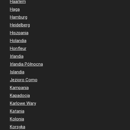
Haarlem
Haga
Hamburg
Heidelberg
Hiszpania
Holandia
Honfleur
Irlandia
Irlandia Północna
Islandia
Jezioro Como
Kampania
Kapadocja
Karlowe Wary
Katania
Kolonia
Korsyka