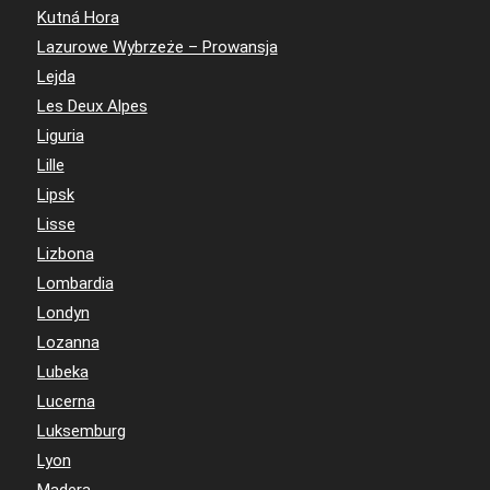
Kutná Hora
Lazurowe Wybrzeże – Prowansja
Lejda
Les Deux Alpes
Liguria
Lille
Lipsk
Lisse
Lizbona
Lombardia
Londyn
Lozanna
Lubeka
Lucerna
Luksemburg
Lyon
Madera