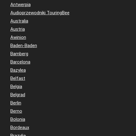
Antwerpia
Audioprzewodniki TouringBee
Australia
Austria
Awinion
Baden-Baden
Bamberg
Barcelona
Bazylea
Belfast
Belgia
Belgrad
Berlin
Berno
Bolonia
Bordeaux
Brazylia