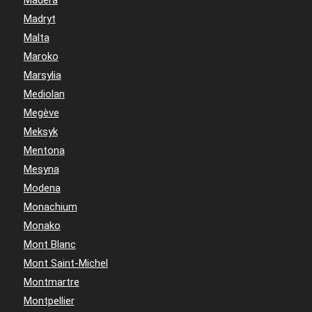
Madryt
Malta
Maroko
Marsylia
Mediolan
Megève
Meksyk
Mentona
Mesyna
Modena
Monachium
Monako
Mont Blanc
Mont Saint-Michel
Montmartre
Montpellier