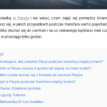
esiadką
w Paryżu
i nie wiesz, czym zająć się pomiędzy lotam
esz się, w jakich przypadkach podczas transferu warto pojecha
szybko dostać się do centrum i na co ciekawego będziesz miał cz
i w przeciągu kilku godzin.
yj
rzebujesz, aby zwiedzić Paryż podczas transferu między lotami?
sfer w Paryżu wynosi 6 godzin lub więcej: co mam zrobić?
tkim czasie dostać się z lotniska do centrum Paryża
yć w Paryżu podczas transferu między lotami?
 Dame i Dzielnica Łacińska
 ogrody Tuileries
leksandra III i Les Invalides