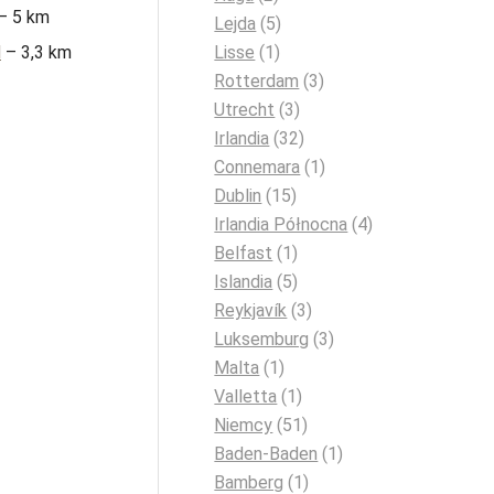
 – 5 km
Lejda
(5)
Lisse
(1)
l
– 3,3 km
Rotterdam
(3)
Utrecht
(3)
Irlandia
(32)
Connemara
(1)
Dublin
(15)
Irlandia Północna
(4)
Belfast
(1)
Islandia
(5)
Reykjavík
(3)
Luksemburg
(3)
Malta
(1)
Valletta
(1)
Niemcy
(51)
Baden-Baden
(1)
Bamberg
(1)