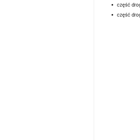
część drog
część drog