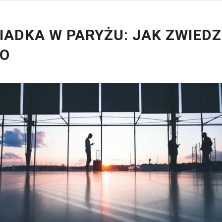
IADKA W PARYŻU: JAK ZWIEDZ
TO