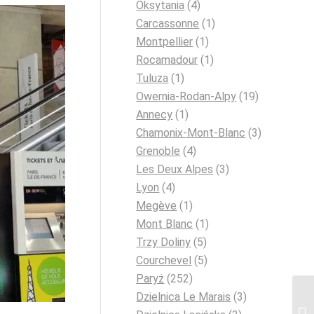
Oksytania
(4)
Carcassonne
(1)
Montpellier
(1)
Rocamadour
(1)
Tuluza
(1)
Owernia-Rodan-Alpy
(19)
Annecy
(1)
Chamonix-Mont-Blanc
(3)
Grenoble
(4)
Les Deux Alpes
(3)
Lyon
(4)
Megève
(1)
Mont Blanc
(1)
Trzy Doliny
(5)
Courchevel
(5)
Paryż
(252)
Dzielnica Le Marais
(3)