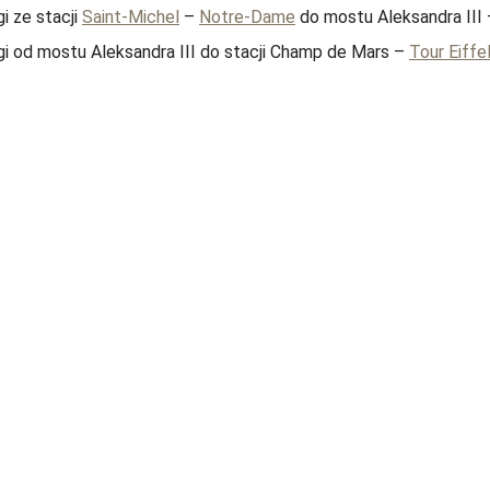
i ze stacji
Saint-Michel
–
Notre-Dame
do mostu Aleksandra III
i od mostu Aleksandra III do stacji Champ de Mars –
Tour Eiffe