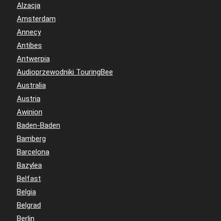
Alzacja
Amsterdam
Annecy
Antibes
Antwerpia
Audioprzewodniki TouringBee
Australia
Austria
Awinion
Baden-Baden
Bamberg
Barcelona
Bazylea
Belfast
Belgia
Belgrad
Berlin