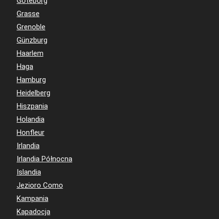
Göteborg
Grasse
Grenoble
Günzburg
Haarlem
Haga
Hamburg
Heidelberg
Hiszpania
Holandia
Honfleur
Irlandia
Irlandia Północna
Islandia
Jezioro Como
Kampania
Kapadocja