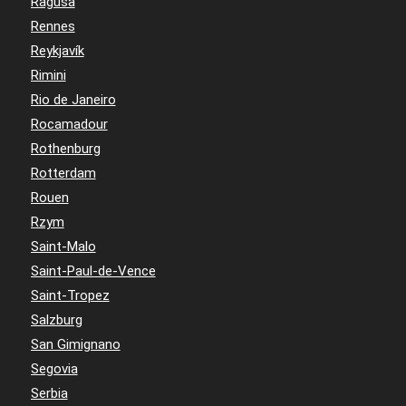
Ragusa
Rennes
Reykjavík
Rimini
Rio de Janeiro
Rocamadour
Rothenburg
Rotterdam
Rouen
Rzym
Saint-Malo
Saint-Paul-de-Vence
Saint-Tropez
Salzburg
San Gimignano
Segovia
Serbia