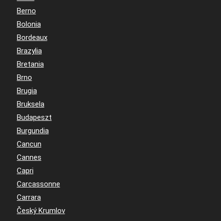
Berno
Bolonia
Bordeaux
Brazylia
Bretania
Brno
Brugia
Bruksela
Budapeszt
Burgundia
Cancun
Cannes
Capri
Carcassonne
Carrara
Český Krumlov