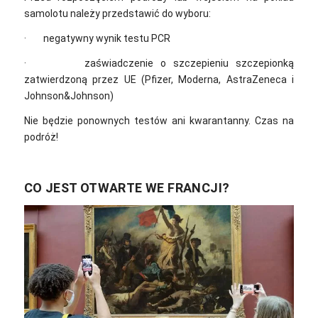
samolotu należy przedstawić do wyboru:
· negatywny wynik testu PCR
· zaświadczenie o szczepieniu szczepionką
zatwierdzoną przez UE (Pfizer, Moderna, AstraZeneca i
Johnson&Johnson)
Nie będzie ponownych testów ani kwarantanny. Czas na
podróż!
CO JEST OTWARTE WE FRANCJI?