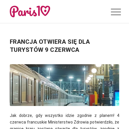
FRANCJA OTWIERA SIĘ DLA
TURYSTÓW 9 CZERWCA
Jak dobrze, gdy wszystko idzie zgodnie z planem! 4
czerwca francuskie Ministerstwo Zdrowia potwierdziło, że
granice kraju zostaną otwarte dla turystów, zgodnie z