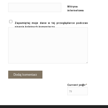
Witryna
internetowa
Zapamiętaj moje dane w tej przeglądarce podczas
pisania kolejnych komentarzy.
*
Current ye
@r