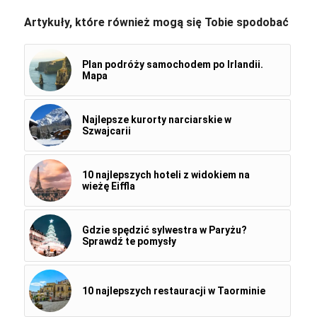
Artykuły, które również mogą się Tobie spodobać
Plan podróży samochodem po Irlandii.
Mapa
Najlepsze kurorty narciarskie w
Szwajcarii
10 najlepszych hoteli z widokiem na
wieżę Eiffla
Gdzie spędzić sylwestra w Paryżu?
Sprawdź te pomysły
10 najlepszych restauracji w Taorminie