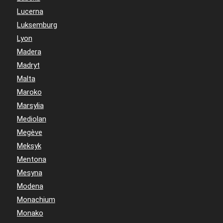
Lucerna
Luksemburg
Lyon
Madera
Madryt
Malta
Maroko
Marsylia
Mediolan
Megève
Meksyk
Mentona
Mesyna
Modena
Monachium
Monako