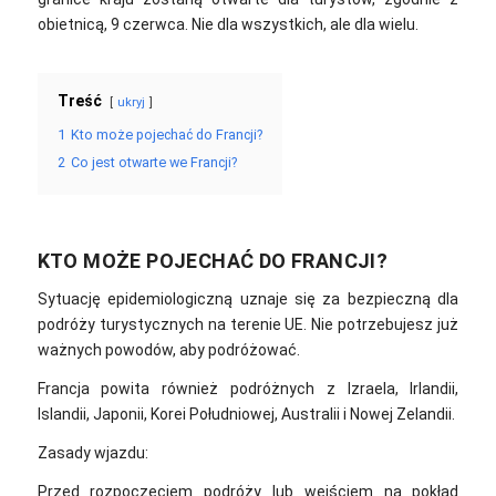
obietnicą, 9 czerwca. Nie dla wszystkich, ale dla wielu.
Treść
ukryj
1
Kto może pojechać do Francji?
2
Co jest otwarte we Francji?
KTO MOŻE POJECHAĆ DO FRANCJI?
Sytuację epidemiologiczną uznaje się za bezpieczną dla
podróży turystycznych na terenie UE. Nie potrzebujesz już
ważnych powodów, aby podróżować.
Francja powita również podróżnych z Izraela, Irlandii,
Islandii, Japonii, Korei Południowej, Australii i Nowej Zelandii.
Zasady wjazdu:
Przed rozpoczęciem podróży lub wejściem na pokład