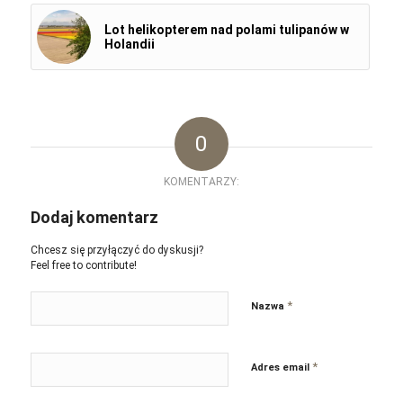
Lot helikopterem nad polami tulipanów w
Holandii
0
KOMENTARZY:
Dodaj komentarz
Chcesz się przyłączyć do dyskusji?
Feel free to contribute!
*
Nazwa
*
Adres email