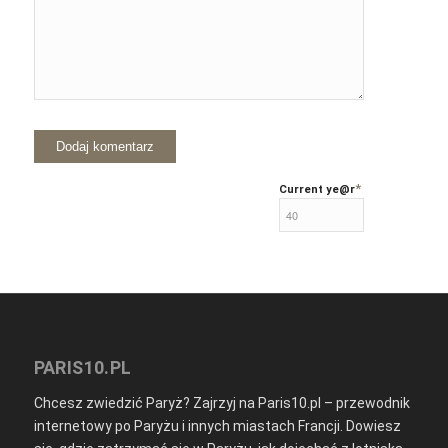
*
Current ye
@r
PARIS10.PL
Chcesz zwiedzić Paryż? Zajrzyj na Paris10.pl – przewodnik
internetowy po Paryżu i innych miastach Francji. Dowiesz