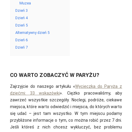
Muzea
Dzień 3
Dzień 4
Dzień 5
Alternatywny dzień 5
Dzień 6
Dzień 7
CO WARTO ZOBACZYĆ W PARYŻU?
Zajrzyjcie do naszego artykułu «
Wycieczka do Paryża z
dziećmi: 33 wskazówki
». Ciężko pracowaliśmy, aby
zawrzeć wszystkie szczegóły. Noclegi, podróże, ciekawe
miejsca, które warto odwiedzić i miejsca, do których warto
się udać – jest tam wszystko. W tym miejscu podamy
przybliżone informacje o tym, co można robić przez 7 dni.
Jeśli któreś z nich chcesz wykluczyć, bez problemu