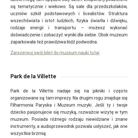
są tematycznie i wiekowo. Są sale dla przedszkolaków,
uczniów szkół podstawowych i licealistów. Struktura
wszechświata i istot ludzkich, fizyka światła i dźwięku,
rodzaje energii i transportu – możesz wykonać
doświadczenie i zobaczyć wyniki dla siebie. Obok muzeum
zaparkowała też prawdziwa łódź podwodna.
Zarezerwuj swój bilet do muzeum nauki tutaj
.
Park de la Villette
Park de la Villette nadaje się na pikniki i często
organizowane są tam imprezy. Na drugim rogu znajduje się
Filharmonia Paryska i Muzeum muzyki. Jeśli ty i twoje
dziecko pasjonujecie się muzyką, rozważcie wizytę w tym
muzeum. Posiada różnego rodzaju niewidziane i znane
instrumenty, a audioprzewodnik pozwala usłyszeć, jak one
wszystkie brzmią.