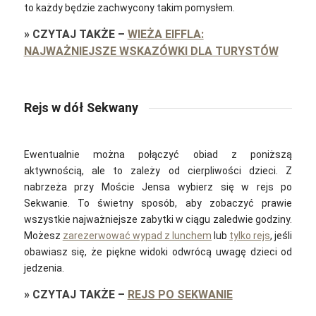
to każdy będzie zachwycony takim pomysłem.
»
CZYTAJ TAKŻE
–
WIEŻA EIFFLA:
NAJWAŻNIEJSZE WSKAZÓWKI DLA TURYSTÓW
Rejs w dół Sekwany
Ewentualnie można połączyć obiad z poniższą
aktywnością, ale to zależy od cierpliwości dzieci. Z
nabrzeża przy Moście Jensa wybierz się w rejs po
Sekwanie. To świetny sposób, aby zobaczyć prawie
wszystkie najważniejsze zabytki w ciągu zaledwie godziny.
Możesz
zarezerwować wypad z lunchem
lub
tylko rejs
, jeśli
obawiasz się, że piękne widoki odwrócą uwagę dzieci od
jedzenia.
»
CZYTAJ TAKŻE
–
REJS PO SEKWANIE