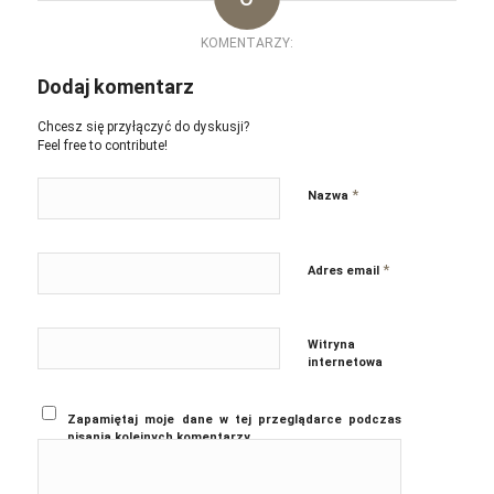
KOMENTARZY:
Dodaj komentarz
Chcesz się przyłączyć do dyskusji?
Feel free to contribute!
*
Nazwa
*
Adres email
Witryna
internetowa
Zapamiętaj moje dane w tej przeglądarce podczas
pisania kolejnych komentarzy.