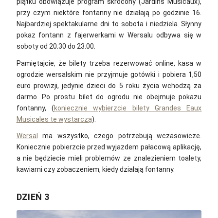
piątku obowiązuje program skrócony (Jardins Musicaux),
przy czym niektóre fontanny nie działają po godzinie 16.
Najbardziej spektakularne dni to sobota i niedziela. Słynny
pokaz fontann z fajerwerkami w Wersalu odbywa się w
soboty od 20:30 do 23:00.
Pamiętajcie, że bilety trzeba rezerwować online, kasa w
ogrodzie wersalskim nie przyjmuje gotówki i pobiera 1,50
euro prowizji, jedynie dzieci do 5 roku życia wchodzą za
darmo. Po prostu bilet do ogrodu nie obejmuje pokazu
fontanny, (
koniecznie wybierzcie bilety Grandes Eaux
Musicales te wystarczą
).
Wersal
ma wszystko, czego potrzebują wczasowicze.
Koniecznie pobierzcie przed wyjazdem pałacową aplikację,
a nie będziecie mieli problemów ze znalezieniem toalety,
kawiarni czy zobaczeniem, kiedy działają fontanny.
DZIEŃ 3