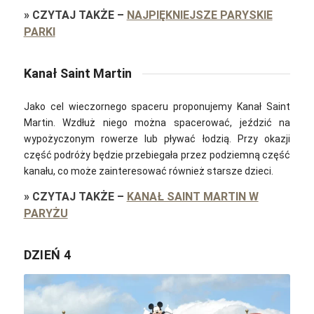
»
CZYTAJ TAKŻE
–
NAJPIĘKNIEJSZE PARYSKIE
PARKI
Kanał Saint Martin
Jako cel wieczornego spaceru proponujemy Kanał Saint
Martin. Wzdłuż niego można spacerować, jeździć na
wypożyczonym rowerze lub pływać łodzią. Przy okazji
część podróży będzie przebiegała przez podziemną część
kanału, co może zainteresować również starsze dzieci.
»
CZYTAJ TAKŻE
–
KANAŁ SAINT MARTIN W
PARYŻU
DZIEŃ 4