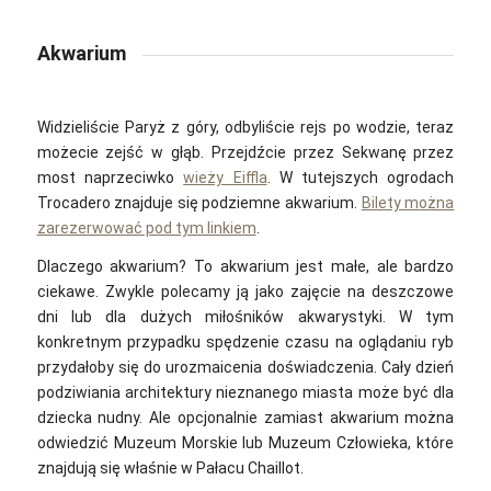
Akwarium
Widzieliście Paryż z góry, odbyliście rejs po wodzie, teraz
możecie zejść w głąb. Przejdźcie przez Sekwanę przez
most naprzeciwko
wieży Eiffla
. W tutejszych ogrodach
Trocadero znajduje się podziemne akwarium.
Bilety można
zarezerwować pod tym linkiem
.
Dlaczego akwarium? To akwarium jest małe, ale bardzo
ciekawe. Zwykle polecamy ją jako zajęcie na deszczowe
dni lub dla dużych miłośników akwarystyki. W tym
konkretnym przypadku spędzenie czasu na oglądaniu ryb
przydałoby się do urozmaicenia doświadczenia. Cały dzień
podziwiania architektury nieznanego miasta może być dla
dziecka nudny. Ale opcjonalnie zamiast akwarium można
odwiedzić Muzeum Morskie lub Muzeum Człowieka, które
znajdują się właśnie w Pałacu Chaillot.