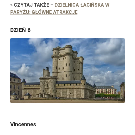
»
CZYTAJ TAKŻE
–
DZIELNICA ŁACIŃSKA W
PARYŻU: GŁÓWNE ATRAKCJE
DZIEŃ 6
Pascal Bernardon / unsplash.com
Vincennes