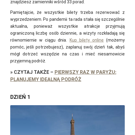
znajdziesz zamienniki wśród 33 porad.
Pamiętajcie, że wszystkie bilety trzeba rezerwować z
wyprzedzeniem. Po pandemii ta rada stała się szczególnie
aktualna, ponieważ wszystkie atrakcje przyjmują
ograniczoną liczbę osób dziennie, a wizyty rozkładają się
równomiernie w ciągu dnia.
Kup bilety online
(możemy
pomóc, jeśli potrzebujesz), zaplanuj swój dzień tak, abyś
mógł dotrzeć wszędzie na czas i mieć niesamowicie
przyjemną podróż.
»
CZYTAJ TAKŻE
–
PIERWSZY RAZ W PARYŻU:
PLANUJEMY IDEALNĄ PODRÓŻ
DZIEŃ 1