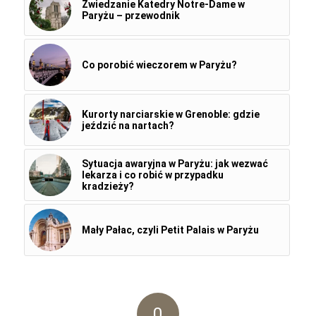
Zwiedzanie Katedry Notre-Dame w
Paryżu – przewodnik
Co porobić wieczorem w Paryżu?
Kurorty narciarskie w Grenoble: gdzie
jeździć na nartach?
Sytuacja awaryjna w Paryżu: jak wezwać
lekarza i co robić w przypadku
kradzieży?
Mały Pałac, czyli Petit Palais w Paryżu
0