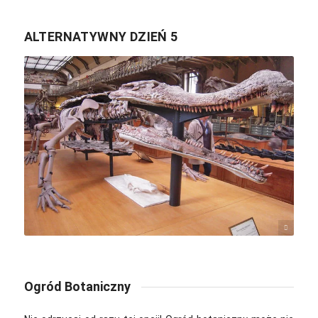
ALTERNATYWNY DZIEŃ 5
patrick janicek / Flickr / CC BY 2.0
Ogród Botaniczny